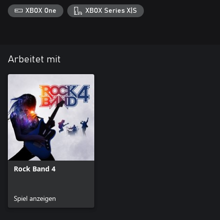
XBOX One
XBOX Series X|S
Arbeitet mit
Rock Band 4
Spiel anzeigen