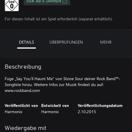
USK AB 0 JAHREN
Für diesen Inhalt ist ein Spiel erforderlich (separat erhältlich).
DETAILS
ÜBERPRÜFUNGEN
MEHR
Beschreibung
Füge „Say You'll Haunt Me“ von Stone Sour deiner Rock Band™-
Songliste hinzu. Weitere Infos zur Musik findest du auf:
www.rockband.com
Veröffentlicht von
Entwickelt von
Veröffentlichungsdatum
Harmonix
Harmonix
2.10.2015
Wiedergabe mit