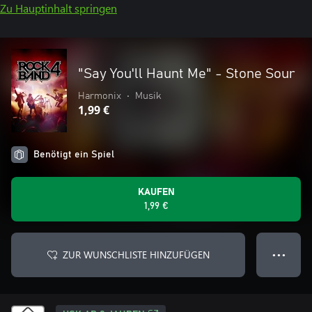
Zu Hauptinhalt springen
"Say You'll Haunt Me" - Stone Sour
Harmonix
•
Musik
1,99 €
Benötigt ein Spiel
KAUFEN
1,99 €
ZUR WUNSCHLISTE HINZUFÜGEN
● ● ●