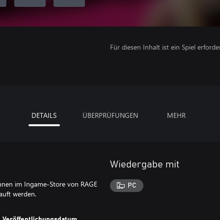
Für diesen Inhalt ist ein Spiel erforder
DETAILS
ÜBERPRÜFUNGEN
MEHR
Wiedergabe mit
nnen im Ingame-Store von RAGE
PC
auft werden.
Veröffentlichungsdatum