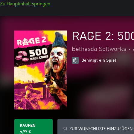
Zu Hauptinhalt springen
RAGE 2: 50
Bethesda Softworks
•
Benötigt ein Spiel
KAUFEN
ZUR WUNSCHLISTE HINZUFÜGEN
4,99 €