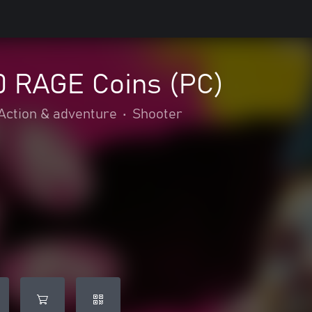
0 RAGE Coins (PC)
Action & adventure
•
Shooter