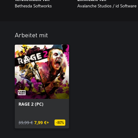
Bethesda Softworks
Avalanche Studios / id Software
Arbeitet mit
RAGE 2 (PC)
39,99 €
7,99 €+
-80%