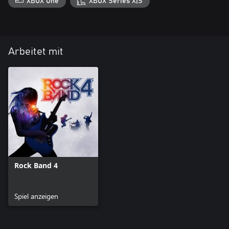
XBOX One
XBOX Series X|S
Arbeitet mit
Rock Band 4
Spiel anzeigen