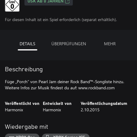
USK AB 0 JAHREN
Für diesen Inhalt ist ein Spiel erforderlich (separat erhältlich).
DETAILS
ÜBERPRÜFUNGEN
MEHR
Beschreibung
Füge „Porch“ von Pearl Jam deiner Rock Band™-Songliste hinzu.
Weitere Infos zur Musik findest du auf: www.rockband.com
Veröffentlicht von
Entwickelt von
Veröffentlichungsdatum
Harmonix
Harmonix
2.10.2015
Wiedergabe mit