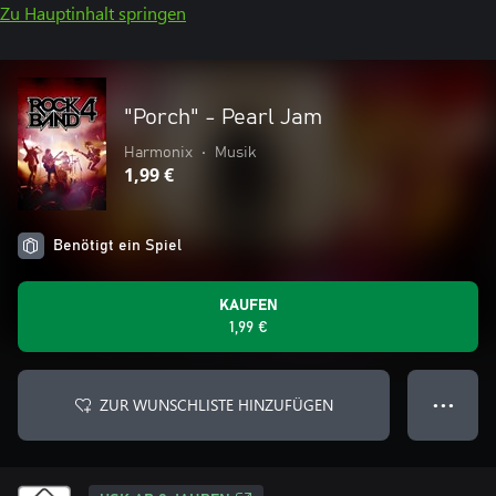
Zu Hauptinhalt springen
"Porch" - Pearl Jam
Harmonix
•
Musik
1,99 €
Benötigt ein Spiel
KAUFEN
1,99 €
ZUR WUNSCHLISTE HINZUFÜGEN
● ● ●