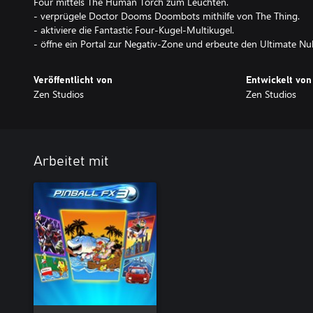
Four mittels The Human Torch zum Leuchten.
- verprügele Doctor Dooms Doombots mithilfe von The Thing.
- aktiviere die Fantastic Four-Kugel-Multikugel.
- öffne ein Portal zur Negativ-Zone und erbeute den Ultimate Nulli
Veröffentlicht von
Entwickelt von
Zen Studios
Zen Studios
Arbeitet mit