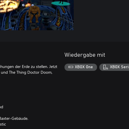
Wiedergabe mit
hungen der Erde zu stellen. Jetzt
XBOX One
XBOX Seri
h und The Thing Doctor Doom,
nd
Baxter-Gebäude.
stic