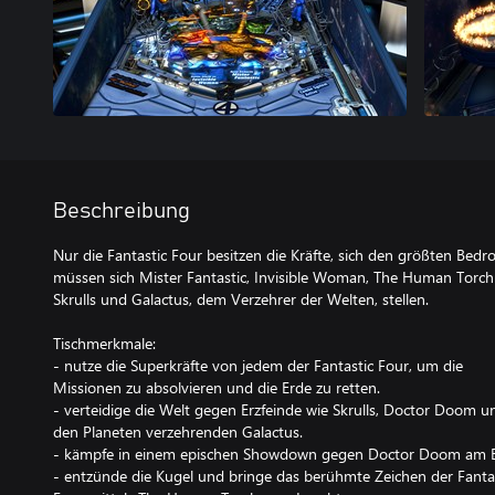
Beschreibung
Nur die Fantastic Four besitzen die Kräfte, sich den größten Bedro
müssen sich Mister Fantastic, Invisible Woman, The Human Torc
Skrulls und Galactus, dem Verzehrer der Welten, stellen.
Tischmerkmale:
- nutze die Superkräfte von jedem der Fantastic Four, um die
Missionen zu absolvieren und die Erde zu retten.
- verteidige die Welt gegen Erzfeinde wie Skrulls, Doctor Doom u
den Planeten verzehrenden Galactus.
- kämpfe in einem epischen Showdown gegen Doctor Doom am 
- entzünde die Kugel und bringe das berühmte Zeichen der Fanta