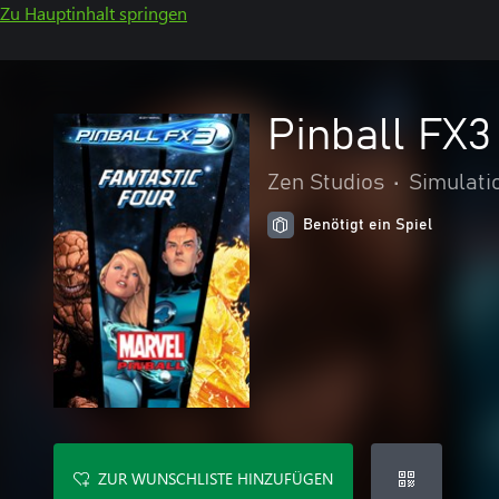
Zu Hauptinhalt springen
Pinball FX3
Zen Studios
•
Simulati
Benötigt ein Spiel
ZUR WUNSCHLISTE HINZUFÜGEN