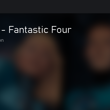
 - Fantastic Four
on