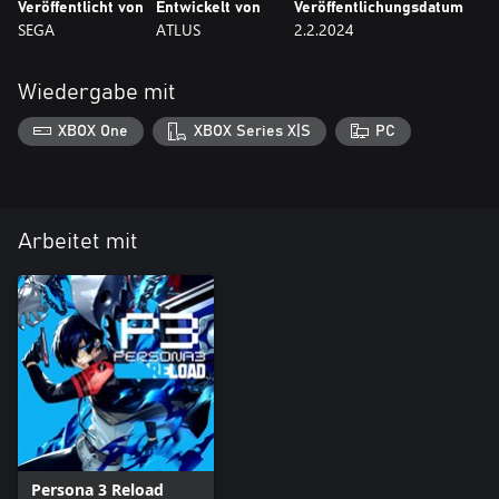
Veröffentlicht von
Entwickelt von
Veröffentlichungsdatum
SEGA
ATLUS
2.2.2024
Wiedergabe mit
XBOX One
XBOX Series X|S
PC
Arbeitet mit
Persona 3 Reload