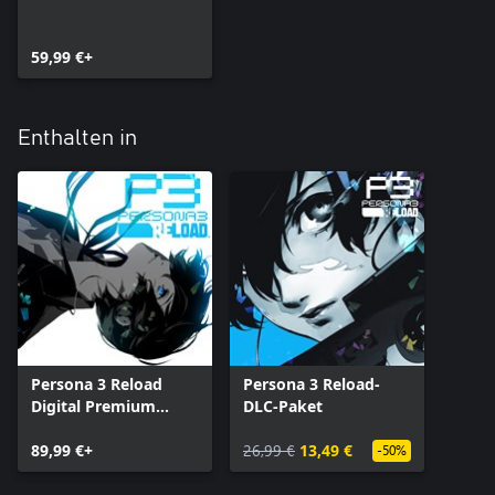
59,99 €+
Enthalten in
Persona 3 Reload
Persona 3 Reload-
Digital Premium
DLC-Paket
Edition
89,99 €+
26,99 €
13,49 €
-50%