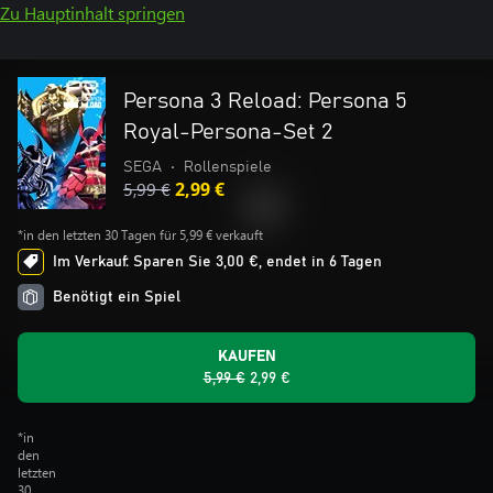
Zu Hauptinhalt springen
Persona 3 Reload: Persona 5
Royal-Persona-Set 2
SEGA
•
Rollenspiele
5,99 €
2,99 €
*in den letzten 30 Tagen für 5,99 € verkauft
Im Verkauf: Sparen Sie 3,00 €, endet in 6 Tagen
Benötigt ein Spiel
KAUFEN
5,99 €
2,99 €
*in
den
letzten
30