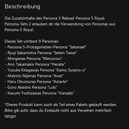
Beschreibung
Die Zusatzinhalte des Persona 3 Reload: Persona 5 Royal-
Persona-Sets 2 erlauben dir die Verwendung von Personas aus
Persona 5 Royal.
Dieses Set umfasst 9 Personas:
- Persona 5-Protagonisten-Persona "Satanael"
- Ryuji Sakamotos Persona "Seiten Taisei"
- Morganas Persona "Mercurius"
- Ann Takamakis Persona "Hecate"
- Yusuke Kitagawas Persona "Kamu Susano-o"
- Makoto Niijimas Persona "Anat"
- Haru Okumuras Persona "Astarte"
- Goro Akechis Persona "Loki"
- Kasumi Yoshizawas Persona "Vanadis"
*Dieses Produkt kann auch als Teil eines Pakets gekauft werden.
Bitte gib acht, dass du Einkäufe nicht aus Versehen mehrfach
tätigst.