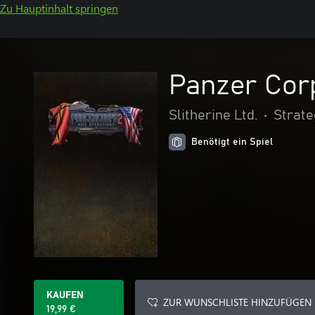
Zu Hauptinhalt springen
Panzer Corp
Slitherine Ltd.
•
Strate
Benötigt ein Spiel
KAUFEN
ZUR WUNSCHLISTE HINZUFÜGEN
19,99 €