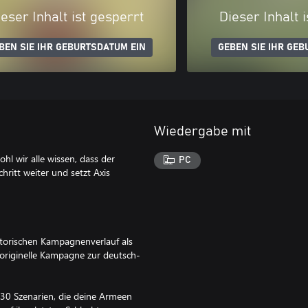
eser Inhalt ist gesperrt
Dieser Inhalt 
BEN SIE IHR GEBURTSDATUM EIN
GEBEN SIE IHR GEB
Wiedergabe mit
hl wir alle wissen, dass der
PC
ritt weiter und setzt Axis
storischen Kampagnenverlauf als
 originelle Kampagne zur deutsch-
30 Szenarien, die deine Armeen