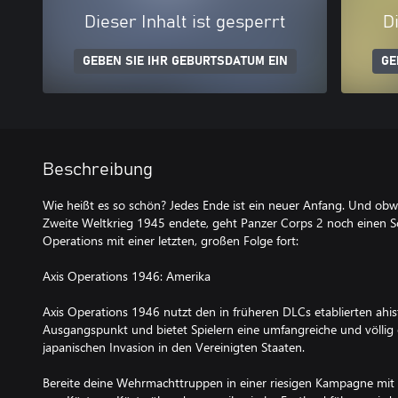
Dieser Inhalt ist gesperrt
Di
GEBEN SIE IHR GEBURTSDATUM EIN
GE
Beschreibung
Wie heißt es so schön? Jedes Ende ist ein neuer Anfang. Und obwo
Zweite Weltkrieg 1945 endete, geht Panzer Corps 2 noch einen Sch
Operations mit einer letzten, großen Folge fort:
Axis Operations 1946: Amerika
Axis Operations 1946 nutzt den in früheren DLCs etablierten ahi
Ausgangspunkt und bietet Spielern eine umfangreiche und völlig
japanischen Invasion in den Vereinigten Staaten.
Bereite deine Wehrmachttruppen in einer riesigen Kampagne mit 