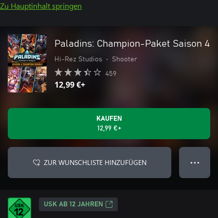
Zu Hauptinhalt springen
Paladins: Champion-Paket Saison 4
Hi-Rez Studios
•
Shooter
459
12,99 €+
KAUFEN
12,99 €+
ZUR WUNSCHLISTE HINZUFÜGEN
● ● ●
USK AB 12 JAHREN