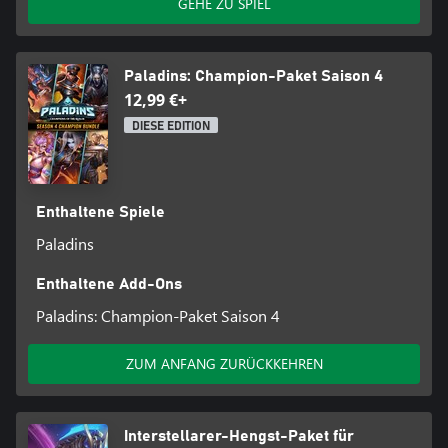
GEHE ZU SPIEL
Paladins: Champion-Paket Saison 4
12,99 €+
DIESE EDITION
Enthaltene Spiele
Paladins
Enthaltene Add-Ons
Paladins: Champion-Paket Saison 4
ZUM ANFANG ZURÜCKKEHREN
Interstellarer-Hengst-Paket für