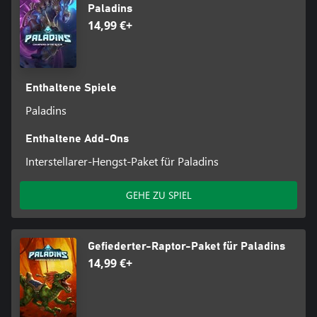
Paladins
14,99 €+
Enthaltene Spiele
Paladins
Enthaltene Add-Ons
Interstellarer-Hengst-Paket für Paladins
GEHE ZU SPIEL
Gefiederter-Raptor-Paket für Paladins
14,99 €+