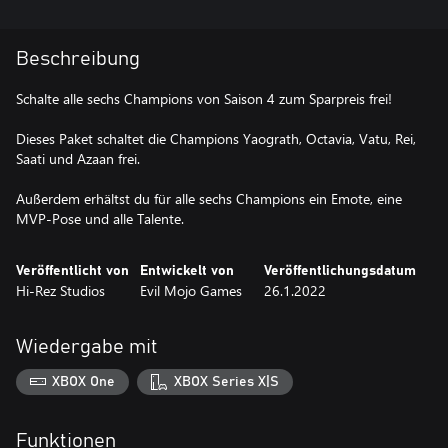
Beschreibung
Schalte alle sechs Champions von Saison 4 zum Sparpreis frei!
Dieses Paket schaltet die Champions Yaograth, Octavia, Vatu, Rei,
Saati und Azaan frei.
Außerdem erhältst du für alle sechs Champions ein Emote, eine
MVP-Pose und alle Talente.
Veröffentlicht von
Entwickelt von
Veröffentlichungsdatum
Hi-Rez Studios
Evil Mojo Games
26.1.2022
Wiedergabe mit
XBOX One
XBOX Series X|S
Funktionen