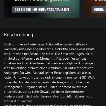
GEBEN SIE IHR GEBURTSDATUM EIN
GEBEN 
Beschreibung
Soulstorm vereint intensives Action-Abenteuer-Plattform-
Gameplay mit einer abgedrehten Geschichte einer Gesellschaft,
die kurz vor einer Revolution steht. Die Entscheidungen, die du
im Spiel von Moment zu Moment triffst, beeinflussen das
Ergebnis und das Abenteuer hat mehrere mögliche Ausgänge.
Jede Revolution braucht einen Anführer. Ein Anführer braucht
Anhänger. Du wirst Abe auf seiner Reise begleiten, sie alle zu
retten. Unterwegs musst du dich in einer immensen 2.9D-Welt,
in der der Tod der wahrscheinlichste Ausgang ist, scheinbar
unmöglichen Aufgaben stellen. Jeden Moment musst dich
entscheiden, ob du rohe Gewalt auf deine Unterdrücker
niederprasseln lässt oder Tarnmanöver durchführst, um nicht
entdeckt zu werden.
Du musst dich einer profitgierigen Klasse mit einem finsteren