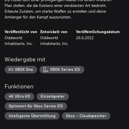
Plan stellen, die die Existenz einer versklavten Art bedroht.
Erbeute Zutaten, um starke Waffen zu erstellen und deine
Anhänger für den Kampf auszurüsten.
Veröffentlicht von
Entwickelt von
Veröffentlichungsdatum
Oddworld
Oddworld
26.6.2022
Inhabitants, Inc.
Inhabitants, Inc.
Wiedergabe mit
XBOX One
XBOX Series X|S
Funktionen
4K Ultra HD
Einzelspieler
Optimiert für Xbox Series X|S
Intelligente Übermittlung
Xbox – Cloudspeicher