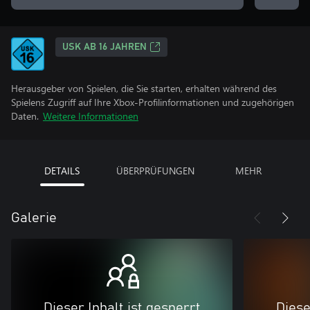
USK AB 16 JAHREN
Herausgeber von Spielen, die Sie starten, erhalten während des
Spielens Zugriff auf Ihre Xbox-Profilinformationen und zugehörigen
Daten.
Weitere Informationen
DETAILS
ÜBERPRÜFUNGEN
MEHR
Galerie
Dieser Inhalt ist gesperrt
Diese