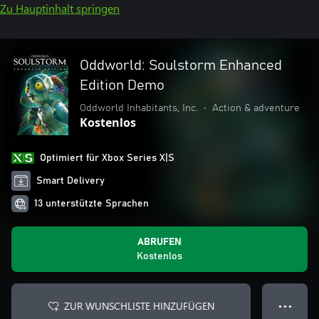
Zu Hauptinhalt springen
Oddworld: Soulstorm Enhanced
Edition Demo
Oddworld Inhabitants, Inc.
•
Action & adventure
Kostenlos
Optimiert für Xbox Series X|S
Smart Delivery
13 unterstützte Sprachen
ABRUFEN
Kostenlos
ZUR WUNSCHLISTE HINZUFÜGEN
● ● ●