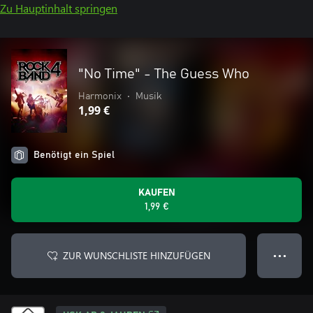
Zu Hauptinhalt springen
"No Time" - The Guess Who
Harmonix
•
Musik
1,99 €
Benötigt ein Spiel
KAUFEN
1,99 €
ZUR WUNSCHLISTE HINZUFÜGEN
● ● ●