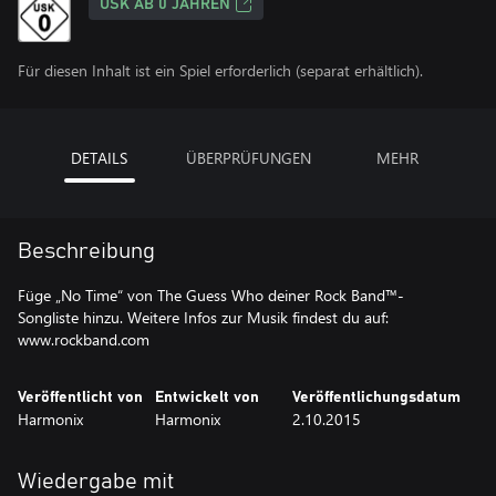
USK AB 0 JAHREN
Für diesen Inhalt ist ein Spiel erforderlich (separat erhältlich).
DETAILS
ÜBERPRÜFUNGEN
MEHR
Beschreibung
Füge „No Time“ von The Guess Who deiner Rock Band™-
Songliste hinzu. Weitere Infos zur Musik findest du auf:
www.rockband.com
Veröffentlicht von
Entwickelt von
Veröffentlichungsdatum
Harmonix
Harmonix
2.10.2015
Wiedergabe mit