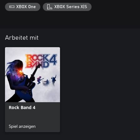
XBOX One
XBOX Series X|S
Arbeitet mit
Rock Band 4
Spiel anzeigen