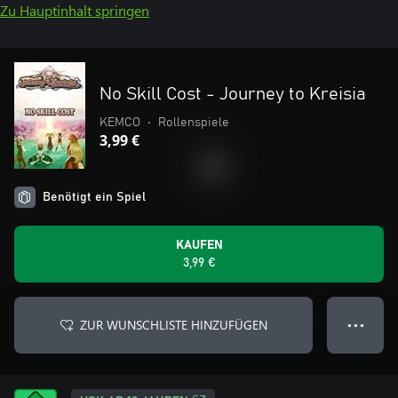
Zu Hauptinhalt springen
No Skill Cost - Journey to Kreisia
KEMCO
•
Rollenspiele
3,99 €
Benötigt ein Spiel
KAUFEN
3,99 €
ZUR WUNSCHLISTE HINZUFÜGEN
● ● ●