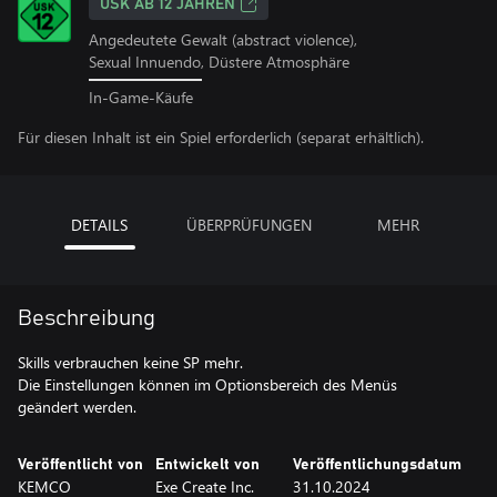
USK AB 12 JAHREN
Angedeutete Gewalt (abstract violence),
Sexual Innuendo, Düstere Atmosphäre
In-Game-Käufe
Für diesen Inhalt ist ein Spiel erforderlich (separat erhältlich).
DETAILS
ÜBERPRÜFUNGEN
MEHR
Beschreibung
Skills verbrauchen keine SP mehr.
Die Einstellungen können im Optionsbereich des Menüs
geändert werden.
Veröffentlicht von
Entwickelt von
Veröffentlichungsdatum
KEMCO
Exe Create Inc.
31.10.2024