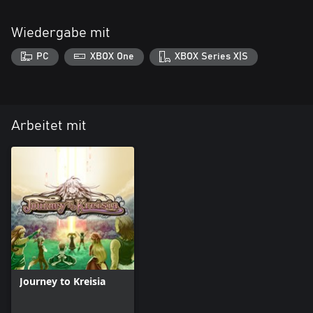
Wiedergabe mit
PC
XBOX One
XBOX Series X|S
Arbeitet mit
Journey to Kreisia