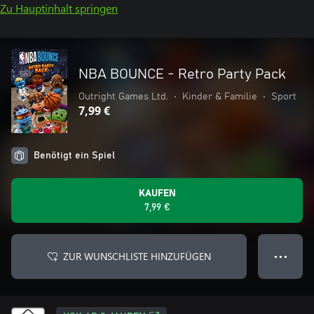
Zu Hauptinhalt springen
NBA BOUNCE - Retro Party Pack
Outright Games Ltd.
•
Kinder & Familie
•
Sport
7,99 €
Benötigt ein Spiel
KAUFEN
7,99 €
ZUR WUNSCHLISTE HINZUFÜGEN
● ● ●