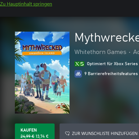
Zu Hauptinhalt springen
Mythwrecke
Whitethorn Games
•
A
Optimiert für Xbox Series
9 Barrierefreiheitsfeatures
KAUFEN
ZUR WUNSCHLISTE HINZUFÜGEN
24,99 €
13,74 €