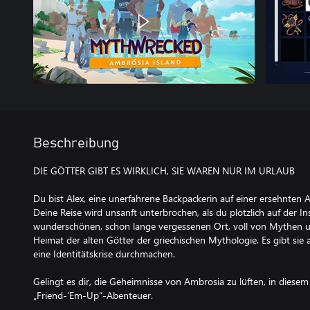
Beschreibung
DIE GÖTTER GIBT ES WIRKLICH, SIE WAREN NUR IM URLAUB
Du bist Alex, eine unerfahrene Backpackerin auf einer ersehnte
Deine Reise wird unsanft unterbrochen, als du plötzlich auf der I
wunderschönen, schon lange vergessenen Ort, voll von Mythen un
Heimat der alten Götter der griechischen Mythologie. Es gibt sie 
eine Identitätskrise durchmachen.
Gelingt es dir, die Geheimnisse von Ambrosia zu lüften, in diese