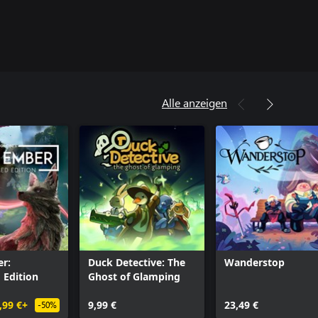
Alle anzeigen
r:
Duck Detective: The
Wanderstop
 Edition
Ghost of Glamping
,99 €+
9,99 €
23,49 €
-50%