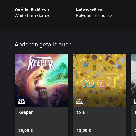
Veröffentlicht von
Entwickelt von
Whitethorn Games
Polygon Treehouse
Anderen gefällt auch
Keeper
to a T
29,99 €
18,99 €