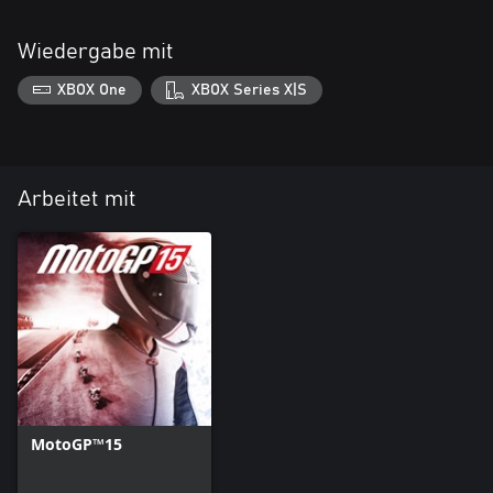
Wiedergabe mit
XBOX One
XBOX Series X|S
Arbeitet mit
MotoGP™15