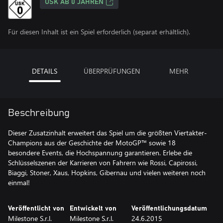
USK AB 0 JAHREN
Für diesen Inhalt ist ein Spiel erforderlich (separat erhältlich).
DETAILS
ÜBERPRÜFUNGEN
MEHR
Beschreibung
Dieser Zusatzinhalt erweitert das Spiel um die größten Viertakter-
Champions aus der Geschichte der MotoGP™ sowie 18
besondere Events, die Hochspannung garantieren. Erlebe die
Schlüsselszenen der Karrieren von Fahrern wie Rossi, Capirossi,
Biaggi, Stoner, Xaus, Hopkins, Gibernau und vielen weiteren noch
einmal!
Veröffentlicht von
Entwickelt von
Veröffentlichungsdatum
Milestone S.r.l.
Milestone S.r.l.
24.6.2015