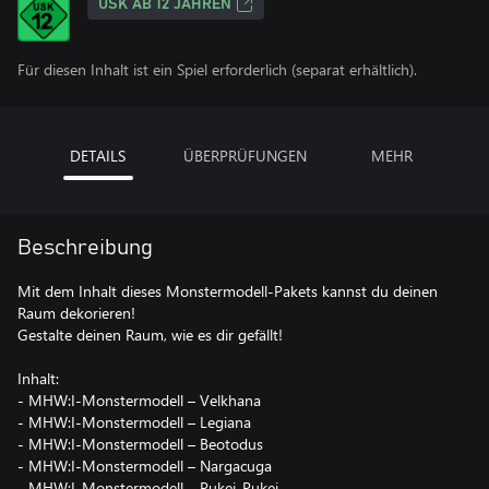
USK AB 12 JAHREN
Für diesen Inhalt ist ein Spiel erforderlich (separat erhältlich).
DETAILS
ÜBERPRÜFUNGEN
MEHR
Beschreibung
Mit dem Inhalt dieses Monstermodell-Pakets kannst du deinen
Raum dekorieren!
Gestalte deinen Raum, wie es dir gefällt!
Inhalt:
- MHW:I-Monstermodell – Velkhana
- MHW:I-Monstermodell – Legiana
- MHW:I-Monstermodell – Beotodus
- MHW:I-Monstermodell – Nargacuga
- MHW:I-Monstermodell – Pukei-Pukei