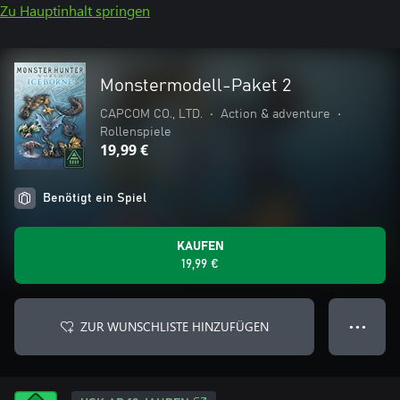
Zu Hauptinhalt springen
Monstermodell-Paket 2
CAPCOM CO., LTD.
•
Action & adventure
•
Rollenspiele
19,99 €
Benötigt ein Spiel
KAUFEN
19,99 €
ZUR WUNSCHLISTE HINZUFÜGEN
● ● ●