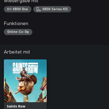
Wiedergabe mit
XBOX One
XBOX Series X|S
Funktionen
Online-Co-Op
Arbeitet mit
Saints Row