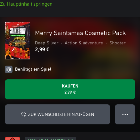
Zu Hauptinhalt springen
Merry Saintsmas Cosmetic Pack
Deep Silver
•
Action & adventure
•
Shooter
2,99 €
Benötigt ein Spiel
KAUFEN
2,99 €
ZUR WUNSCHLISTE HINZUFÜGEN
● ● ●