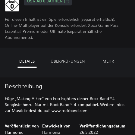
USK AB 0 JAHREN
Für diesen Inhalt ist ein Spiel erforderlich (separat erhältlich).
Online-Multiplayer auf der Konsole erfordert Xbox Game Pass
Essential, Premium oder Ultimate (separat erhältliche
Abonnements).
DETAILS
ÜBERPRÜFUNGEN
MEHR
Beschreibung
Füge „Making A Fire“ von Foo Fighters deiner Rock Band™4-
Songliste hinzu. Nur mit Rock Band™ 4 kompatibel. Weitere Infos
zur Musik findest du auf: www.rockband.com
Veröffentlicht von
Entwickelt von
Veröffentlichungsdatum
Harmonix
Harmonix
26.5.2022