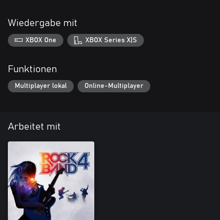
Wiedergabe mit
XBOX One
XBOX Series X|S
Funktionen
Multiplayer lokal
Online-Multiplayer
Arbeitet mit