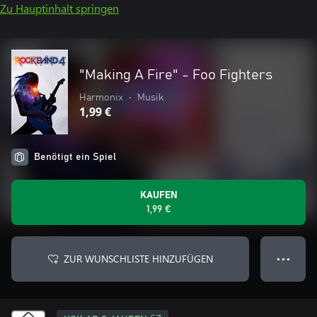
Zu Hauptinhalt springen
"Making A Fire" - Foo Fighters
Harmonix
•
Musik
1,99 €
Benötigt ein Spiel
KAUFEN
1,99 €
ZUR WUNSCHLISTE HINZUFÜGEN
● ● ●