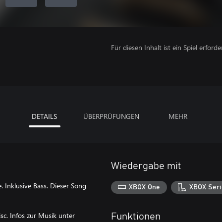
Für diesen Inhalt ist ein Spiel erforder
DETAILS
ÜBERPRÜFUNGEN
MEHR
Wiedergabe mit
. Inklusive Bass. Dieser Song
XBOX One
XBOX Seri
c. Infos zur Musik unter
Funktionen