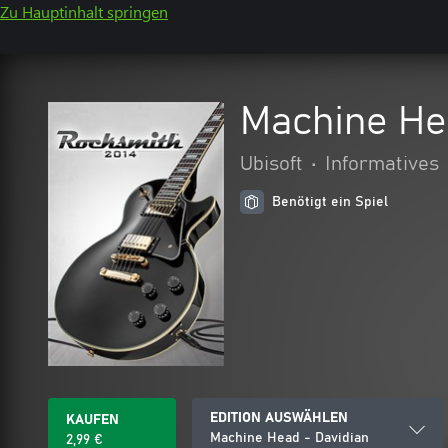
Zu Hauptinhalt springen
Machine He
Ubisoft
•
Informatives
Benötigt ein Spiel
EDITION AUSWÄHLEN
KAUFEN
Machine Head - Davidian
2,99 €