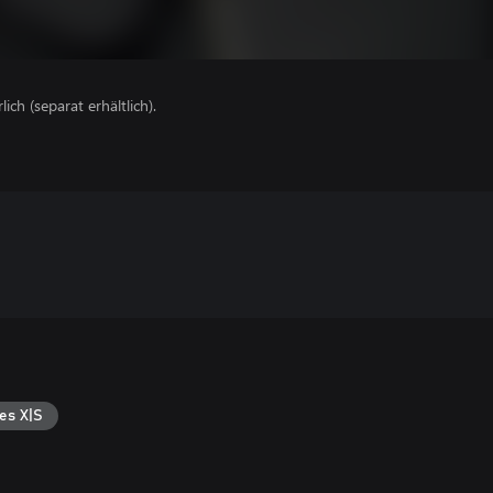
lich (separat erhältlich).
es X|S