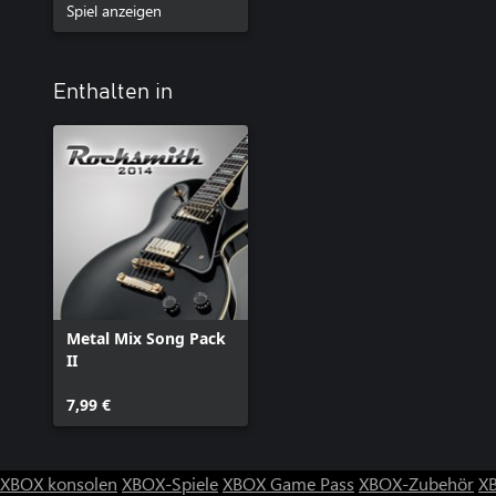
Spiel anzeigen
Enthalten in
Metal Mix Song Pack
II
7,99 €
XBOX konsolen
XBOX-Spiele
XBOX Game Pass
XBOX-Zubehör
X