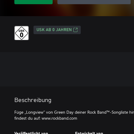
USK AB 0 JAHREN
Beschreibung
Füge „Longview“ von Green Day deiner Rock Band™-Songliste hin
findest du auf: www.rockband.com
Veröffentlicht von
Entwickelt von