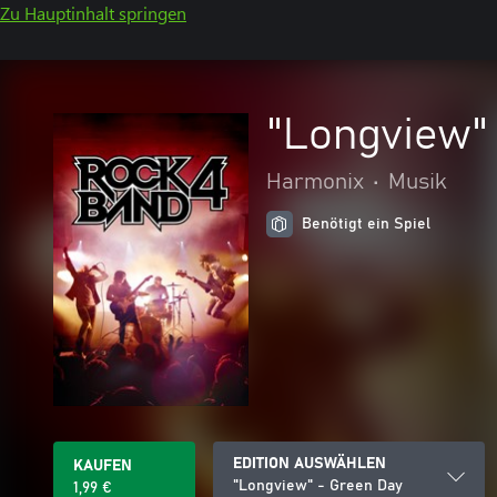
Zu Hauptinhalt springen
"Longview"
Harmonix
•
Musik
Benötigt ein Spiel
EDITION AUSWÄHLEN
KAUFEN
"Longview" - Green Day
1,99 €