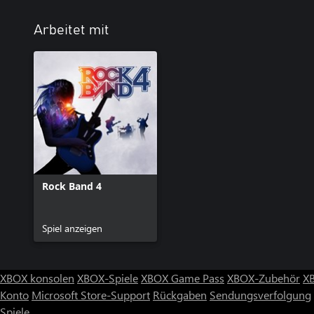
Arbeitet mit
Rock Band 4
Spiel anzeigen
XBOX konsolen
XBOX-Spiele
XBOX Game Pass
XBOX-Zubehör
X
Konto
Microsoft Store-Support
Rückgaben
Sendungsverfolgung
Spiele