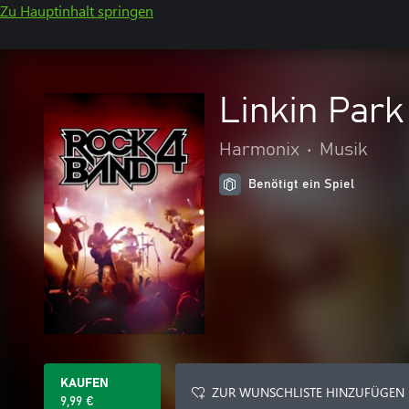
Zu Hauptinhalt springen
Linkin Park
Harmonix
•
Musik
Benötigt ein Spiel
KAUFEN
ZUR WUNSCHLISTE HINZUFÜGEN
9,99 €