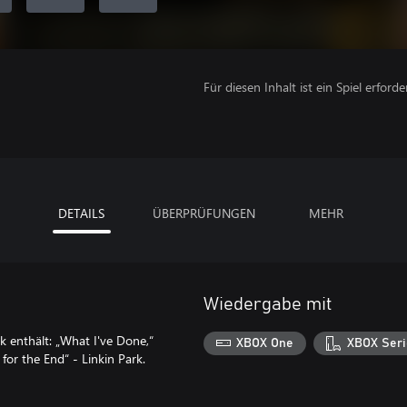
Für diesen Inhalt ist ein Spiel erforder
DETAILS
ÜBERPRÜFUNGEN
MEHR
Wiedergabe mit
k enthält: „What I've Done,“
XBOX One
XBOX Seri
for the End“ - Linkin Park.