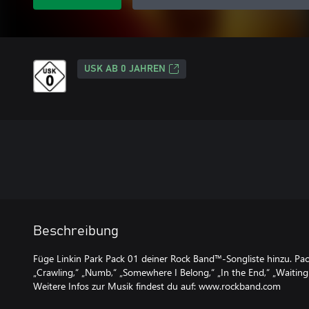
USK AB 0 JAHREN
Beschreibung
Füge Linkin Park Pack 01 deiner Rock Band™-Songliste hinzu. Pac
„Crawling,“ „Numb,“ „Somewhere I Belong,“ „In the End,“ „Waiting 
Weitere Infos zur Musik findest du auf: www.rockband.com