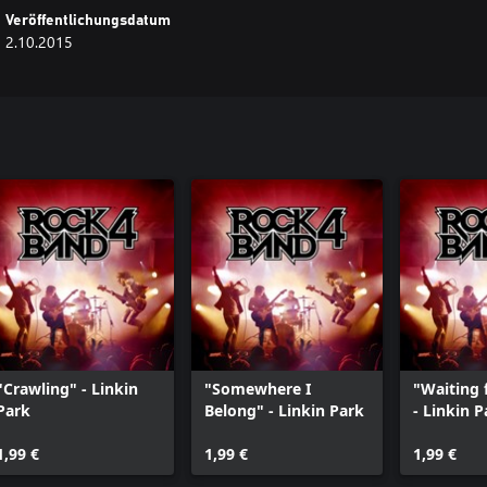
Veröffentlichungsdatum
2.10.2015
"Crawling" - Linkin
"Somewhere I
"Waiting 
Park
Belong" - Linkin Park
- Linkin P
1,99 €
1,99 €
1,99 €