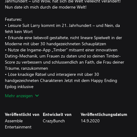
Jahrhundert – und Wow, hat sich die Welt vielleicht verändert!
Nun date ich mich durch die moderne Welt!
Features:
• Leisure Suit Larry kommt im 21. Jahrhundert – und Nein, da
fehlt kein Wort
• Erkunde eine liebevoll gestaltete, nicht lineare Spielwelt in der
Moderne mit über 30 handgezeichneten Schauplätzen
• Nutze die Ingame-App „Timber“ mitsamt einer innovativen
Dating-Mechanik, um Frauen zu daten und so deinen Timber-
Score zu verbessern und schlussendlich an Faith, die Frau deiner
Träume, ranzukommen
• Löse knackige Rätsel und interagiere mit über 30
handgezeichneten Charakteren Jetzt mit dem Happy Ending
Epilog inklusive
Mehr anzeigen
Veröffentlicht von
Entwickelt von
Veröffentlichungsdatum
Assemble
CrazyBunch
14.9.2020
Entertainment