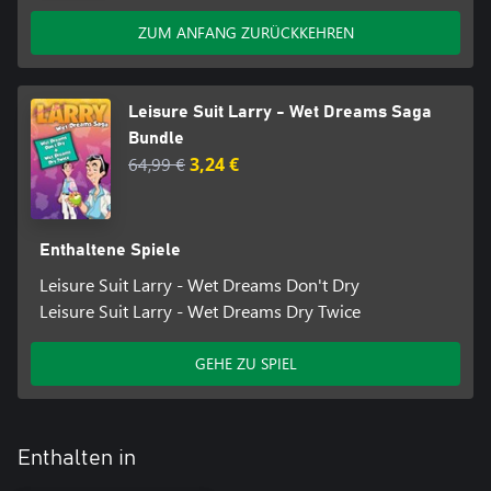
ZUM ANFANG ZURÜCKKEHREN
Leisure Suit Larry - Wet Dreams Saga
Bundle
64,99 €
3,24 €
Enthaltene Spiele
Leisure Suit Larry - Wet Dreams Don't Dry
Leisure Suit Larry - Wet Dreams Dry Twice
GEHE ZU SPIEL
Enthalten in