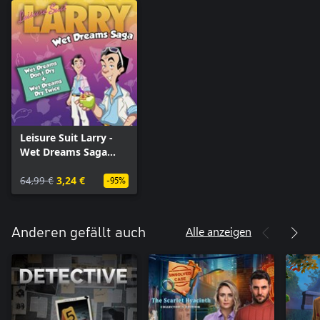
Leisure Suit Larry -
Wet Dreams Saga
Bundle
64,99 €
3,24 €
-95%
Alle anzeigen
Anderen gefällt auch