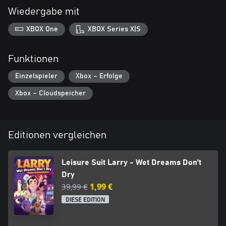
Wiedergabe mit
XBOX One
XBOX Series X|S
Funktionen
Einzelspieler
Xbox – Erfolge
Xbox – Cloudspeicher
Editionen vergleichen
Leisure Suit Larry - Wet Dreams Don't
Dry
39,99 €
1,99 €
DIESE EDITION