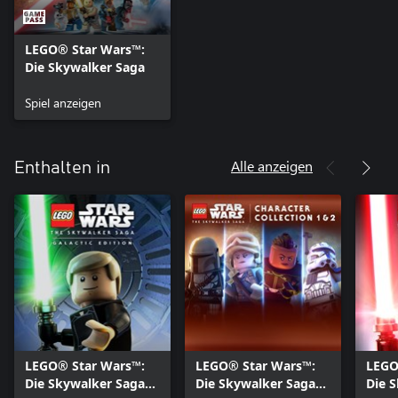
LEGO® Star Wars™:
Die Skywalker Saga
Spiel anzeigen
Alle anzeigen
Enthalten in
LEGO® Star Wars™:
LEGO® Star Wars™:
LEGO
Die Skywalker Saga
Die Skywalker Saga
Die 