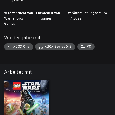
Veröffentlicht von
Entwickelt von
Veröffentlichungsdatum
Warner Bros.
TT Games
4.4.2022
Games
Wiedergabe mit
XBOX One
XBOX Series X|S
PC
Arbeitet mit