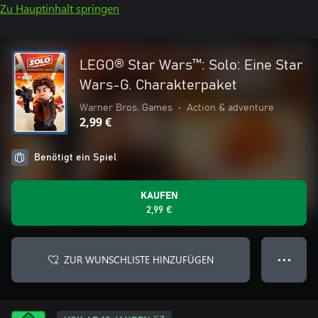
Zu Hauptinhalt springen
LEGO® Star Wars™: Solo: Eine Star
Wars-G. Charakterpaket
Warner Bros. Games
•
Action & adventure
2,99 €
Benötigt ein Spiel
KAUFEN
2,99 €
ZUR WUNSCHLISTE HINZUFÜGEN
● ● ●