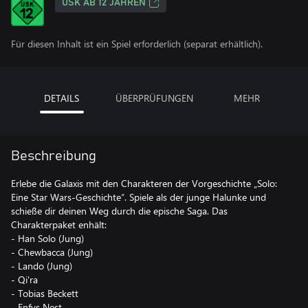
USK AB 12 JAHREN
Für diesen Inhalt ist ein Spiel erforderlich (separat erhältlich).
DETAILS
ÜBERPRÜFUNGEN
MEHR
Beschreibung
Erlebe die Galaxis mit den Charakteren der Vorgeschichte „Solo:
Eine Star Wars-Geschichte“. Spiele als der junge Halunke und
schieße dir deinen Weg durch die epische Saga. Das
Charakterpaket enhält:
- Han Solo (Jung)
- Chewbacca (Jung)
- Lando (Jung)
- Qi'ra
- Tobias Beckett
- Enfys Nest