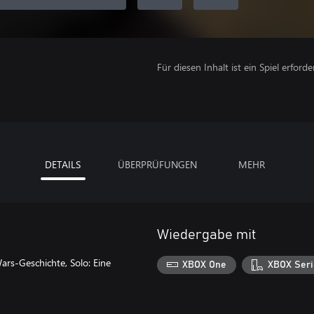
Für diesen Inhalt ist ein Spiel erforder
DETAILS
ÜBERPRÜFUNGEN
MEHR
Wiedergabe mit
ars-Geschichte, Solo: Eine
XBOX One
XBOX Seri