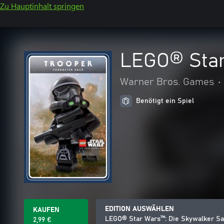
Zu Hauptinhalt springen
LEGO® Star
Warner Bros. Games
•
Benötigt ein Spiel
EDITION AUSWÄHLEN
KAUFEN
LEGO® Star Wars™: Die Skywalker S
2,99 €