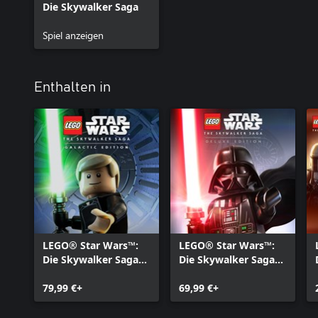
Die Skywalker Saga
Spiel anzeigen
Enthalten in
LEGO® Star Wars™:
LEGO® Star Wars™:
Die Skywalker Saga
Die Skywalker Saga
Galactic Edition
Deluxe Edition
79,99 €+
69,99 €+