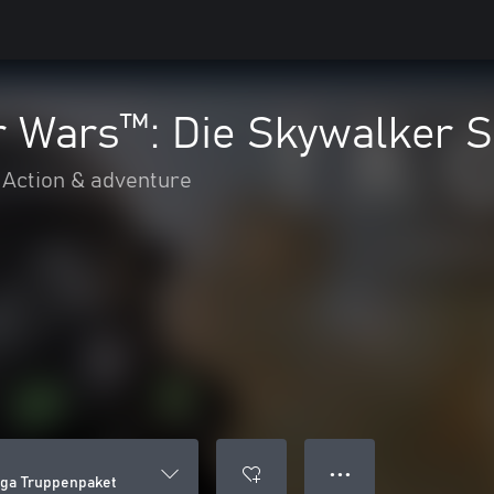
 Wars™: Die Skywalker S
Action & adventure
● ● ●
aga Truppenpaket