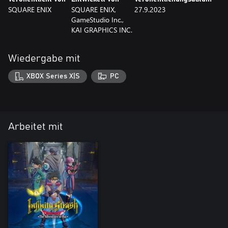
SQUARE ENIX
SQUARE ENIX,
27.9.2023
GameStudio Inc.,
KAI GRAPHICS INC.
Wiedergabe mit
XBOX Series X|S
PC
Arbeitet mit