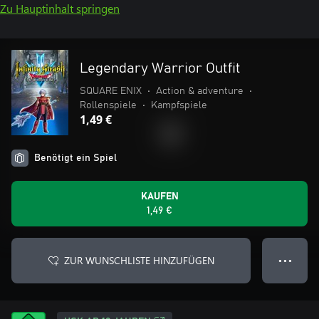
Zu Hauptinhalt springen
Legendary Warrior Outfit
SQUARE ENIX
•
Action & adventure
•
Rollenspiele
•
Kampfspiele
1,49 €
Benötigt ein Spiel
KAUFEN
1,49 €
ZUR WUNSCHLISTE HINZUFÜGEN
● ● ●