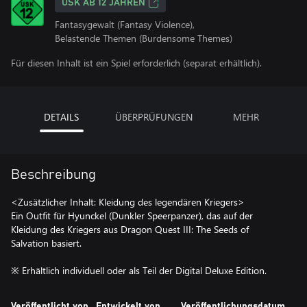
USK AB 12 JAHREN
Fantasygewalt (Fantasy Violence),
Belastende Themen (Burdensome Themes)
Für diesen Inhalt ist ein Spiel erforderlich (separat erhältlich).
DETAILS
ÜBERPRÜFUNGEN
MEHR
Beschreibung
<Zusätzlicher Inhalt: Kleidung des legendären Kriegers>
Ein Outfit für Hyunckel (Dunkler Speerpanzer), das auf der
Kleidung des Kriegers aus Dragon Quest III: The Seeds of
Salvation basiert.
※ Erhältlich individuell oder als Teil der Digital Deluxe Edition.
Veröffentlicht von
Entwickelt von
Veröffentlichungsdatum