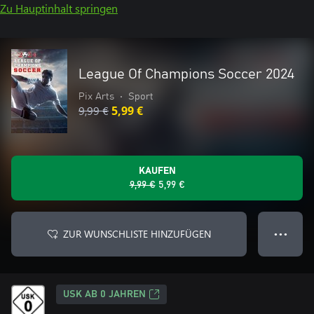
Zu Hauptinhalt springen
League Of Champions Soccer 2024
Pix Arts
•
Sport
9,99 €
5,99 €
KAUFEN
9,99 €
5,99 €
ZUR WUNSCHLISTE HINZUFÜGEN
● ● ●
USK AB 0 JAHREN