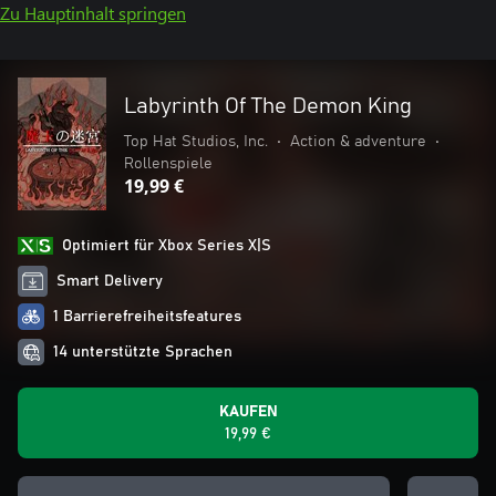
Zu Hauptinhalt springen
Labyrinth Of The Demon King
Top Hat Studios, Inc.
•
Action & adventure
•
Rollenspiele
19,99 €
Optimiert für Xbox Series X|S
Smart Delivery
1 Barrierefreiheitsfeatures
14 unterstützte Sprachen
KAUFEN
19,99 €