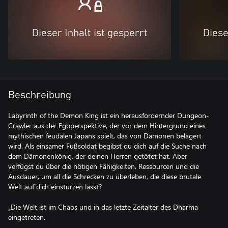
Dieser Inhalt ist gesperrt
Diese
Beschreibung
Labyrinth of the Demon King ist ein herausfordernder Dungeon-
Crawler aus der Egoperspektive, der vor dem Hintergrund eines
mythischen feudalen Japans spielt, das von Dämonen belagert
wird. Als einsamer Fußsoldat begibst du dich auf die Suche nach
dem Dämonenkönig, der deinen Herren getötet hat. Aber
verfügst du über die nötigen Fähigkeiten, Ressourcen und die
Ausdauer, um all die Schrecken zu überleben, die diese brutale
Welt auf dich einstürzen lässt?
„Die Welt ist im Chaos und in das letzte Zeitalter des Dharma
eingetreten.