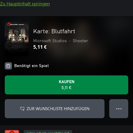
Zu Hauptinhalt springen
Karte: Blutfahrt
Microsoft Studios
•
Shooter
5,11 €
Benötigt ein Spiel
KAUFEN
5,11 €
ZUR WUNSCHLISTE HINZUFÜGEN
● ● ●