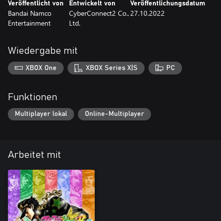
Veröffentlicht von
Entwickelt von
Veröffentlichungsdatum
Bandai Namco
CyberConnect2 Co.,
27.10.2022
Entertainment
Ltd.
Wiedergabe mit
XBOX One
XBOX Series X|S
PC
Funktionen
Multiplayer lokal
Online-Multiplayer
Arbeitet mit