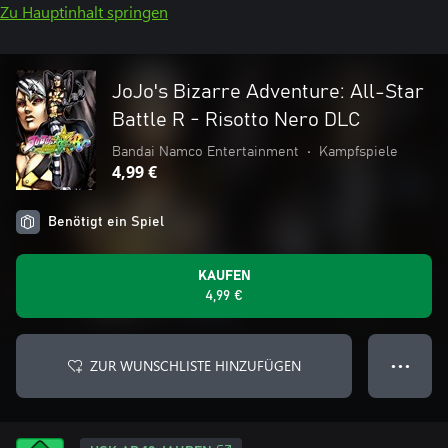
Zu Hauptinhalt springen
JoJo's Bizarre Adventure: All-Star
Battle R - Risotto Nero DLC
Bandai Namco Entertainment
•
Kampfspiele
4,99 €
Benötigt ein Spiel
KAUFEN
4,99 €
ZUR WUNSCHLISTE HINZUFÜGEN
● ● ●