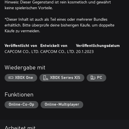
Hinweis: Dieser Gegenstand ist rein kosmetisch und gewährt
keine spielerischen Vorteile.
*Dieser Inhalt ist auch als Teil eines oder mehrerer Bundles
erhältlich. Bitte überprüfe deine bisherigen Käufe, um doppelte
Käufe zu vermeiden.
Veröffentlicht von
Entwickelt von
Veröffentlichungsdatum
CAPCOM CO., LTD.
CAPCOM CO., LTD.
20.1.2023
Wiedergabe mit
XBOX One
XBOX Series X|S
PC
Funktionen
Online-Co-Op
Online-Multiplayer
Arbeitet mit