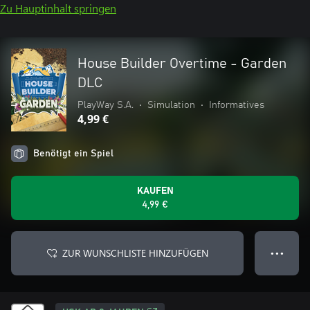
Zu Hauptinhalt springen
House Builder Overtime - Garden
DLC
PlayWay S.A.
•
Simulation
•
Informatives
4,99 €
Benötigt ein Spiel
KAUFEN
4,99 €
ZUR WUNSCHLISTE HINZUFÜGEN
● ● ●