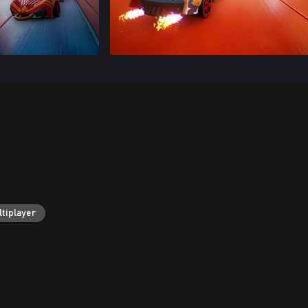
tiplayer