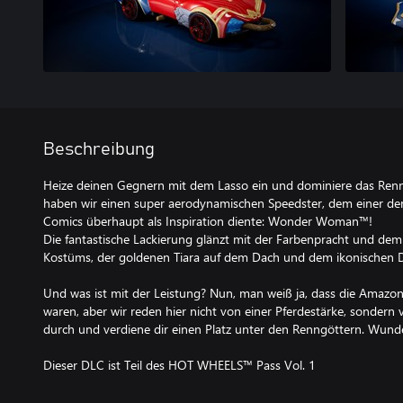
Beschreibung
Heize deinen Gegnern mit dem Lasso ein und dominiere das Renn
haben wir einen super aerodynamischen Speedster, dem einer de
Comics überhaupt als Inspiration diente: Wonder Woman™!
Die fantastische Lackierung glänzt mit der Farbenpracht und dem
Kostüms, der goldenen Tiara auf dem Dach und dem ikonischen
Und was ist mit der Leistung? Nun, man weiß ja, dass die Amazon
waren, aber wir reden hier nicht von einer Pferdestärke, sondern 
durch und verdiene dir einen Platz unter den Renngöttern. Wund
Dieser DLC ist Teil des HOT WHEELS™ Pass Vol. 1