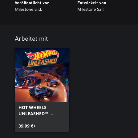
Veröffentlicht von
Entwickelt von
Milestone S.r.l.
Milestone S.r.l.
Arbeitet mit
HOT WHEELS
UNLEASHED™ -
Windows Edition
39,99 €+