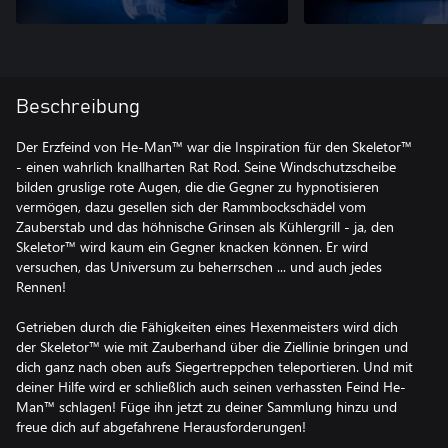
Beschreibung
Der Erzfeind von He-Man™ war die Inspiration für den Skeletor™
- einen wahrlich knallharten Rat Rod. Seine Windschutzscheibe
bilden gruslige rote Augen, die die Gegner zu hypnotisieren
vermögen, dazu gesellen sich der Rammbockschädel vom
Zauberstab und das höhnische Grinsen als Kühlergrill - ja, den
Skeletor™ wird kaum ein Gegner knacken können. Er wird
versuchen, das Universum zu beherrschen ... und auch jedes
Rennen!
Getrieben durch die Fähigkeiten eines Hexenmeisters wird dich
der Skeletor™ wie mit Zauberhand über die Ziellinie bringen und
dich ganz nach oben aufs Siegertreppchen teleportieren. Und mit
deiner Hilfe wird er schließlich auch seinen verhassten Feind He-
Man™ schlagen! Füge ihn jetzt zu deiner Sammlung hinzu und
freue dich auf abgefahrene Herausforderungen!