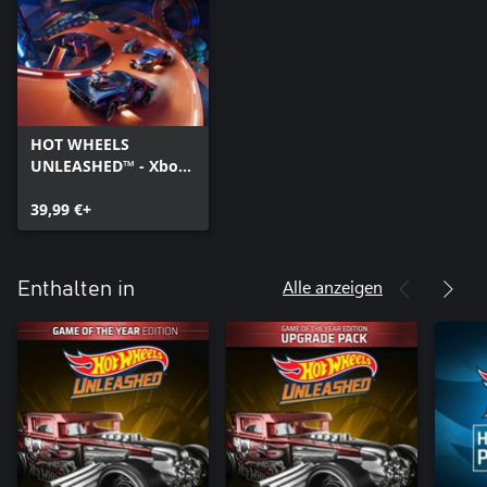
HOT WHEELS
UNLEASHED™ - Xbox
Series X|S
39,99 €+
Alle anzeigen
Enthalten in