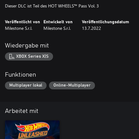
Dieser DLC ist Teil des HOT WHEELS™ Pass Vol. 3
Veröffentlicht von
Entwickelt von
Veröffentlichungsdatum
Milestone S.r.l.
Milestone S.r.l.
13.7.2022
Wiedergabe mit
XBOX Series X|S
Funktionen
Multiplayer lokal
Online-Multiplayer
Arbeitet mit