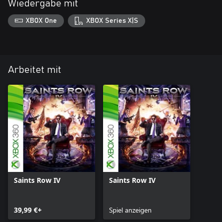
Wiedergabe mit
XBOX One
XBOX Series X|S
Arbeitet mit
Saints Row IV
Saints Row IV
39,99 €+
Spiel anzeigen