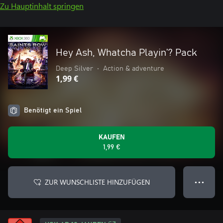
Zu Hauptinhalt springen
Hey Ash, Whatcha Playin’? Pack
Deep Silver
•
Action & adventure
1,99 €
Benötigt ein Spiel
KAUFEN
1,99 €
ZUR WUNSCHLISTE HINZUFÜGEN
● ● ●