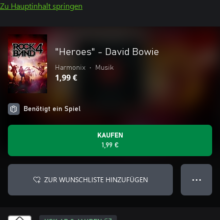
Zu Hauptinhalt springen
"Heroes" - David Bowie
Harmonix
•
Musik
1,99 €
Benötigt ein Spiel
KAUFEN
1,99 €
ZUR WUNSCHLISTE HINZUFÜGEN
● ● ●