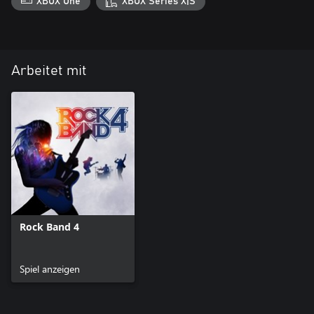
XBOX One
XBOX Series X|S
Arbeitet mit
Rock Band 4
Spiel anzeigen