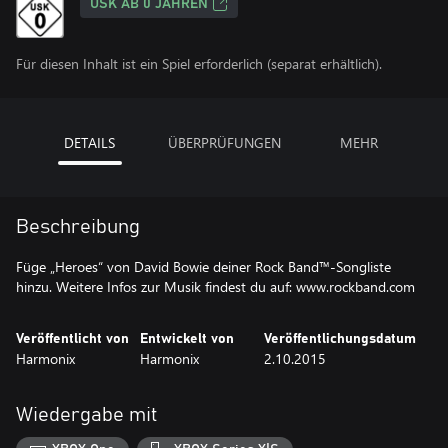
USK AB 0 JAHREN
Für diesen Inhalt ist ein Spiel erforderlich (separat erhältlich).
DETAILS
ÜBERPRÜFUNGEN
MEHR
Beschreibung
Füge „Heroes“ von David Bowie deiner Rock Band™-Songliste
hinzu. Weitere Infos zur Musik findest du auf: www.rockband.com
Veröffentlicht von
Entwickelt von
Veröffentlichungsdatum
Harmonix
Harmonix
2.10.2015
Wiedergabe mit