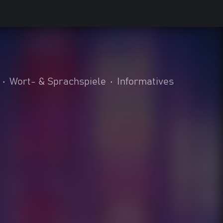
•
Wort- & Sprachspiele
•
Informatives