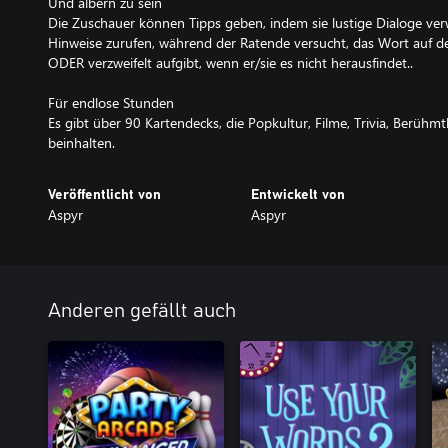
Und albern zu sein
Die Zuschauer können Tipps geben, indem sie lustige Dialoge ve
Hinweise zurufen, während der Ratende versucht, das Wort auf de
ODER verzweifelt aufgibt, wenn er/sie es nicht herausfindet..
Für endlose Stunden
Es gibt über 90 Kartendecks, die Popkultur, Filme, Trivia, Berühm
beinhalten.
Veröffentlicht von
Entwickelt von
Aspyr
Aspyr
Anderen gefällt auch