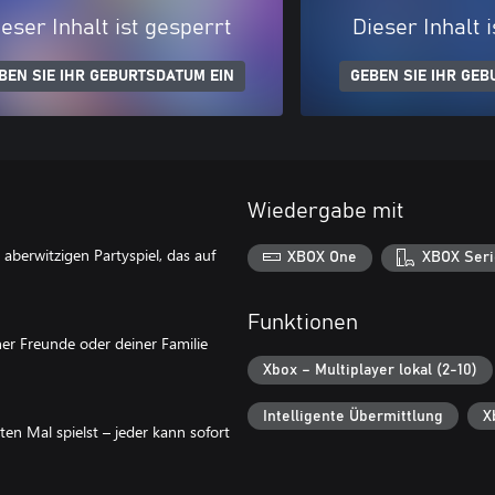
eser Inhalt ist gesperrt
Dieser Inhalt 
BEN SIE IHR GEBURTSDATUM EIN
GEBEN SIE IHR GEB
Wiedergabe mit
 aberwitzigen Partyspiel, das auf
XBOX One
XBOX Seri
Funktionen
er Freunde oder deiner Familie
Xbox – Multiplayer lokal (2-10)
Intelligente Übermittlung
X
en Mal spielst – jeder kann sofort