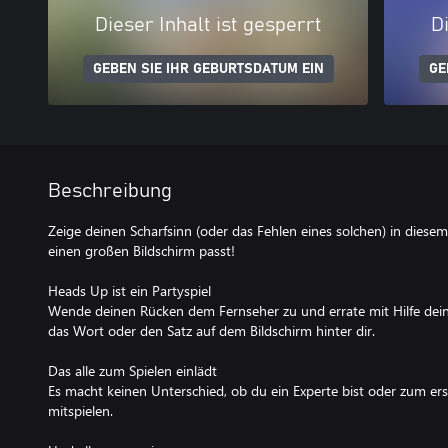
Dieser Inhalt ist gesperrt
Di
GEBEN SIE IHR GEBURTSDATUM EIN
GE
Beschreibung
Zeige deinen Scharfsinn (oder das Fehlen eines solchen) in diesem
einen großen Bildschirm passt!
Heads Up ist ein Partyspiel
Wende deinen Rücken dem Fernseher zu und errate mit Hilfe dein
das Wort oder den Satz auf dem Bildschirm hinter dir.
Das alle zum Spielen einlädt
Es macht keinen Unterschied, ob du ein Experte bist oder zum erst
mitspielen.