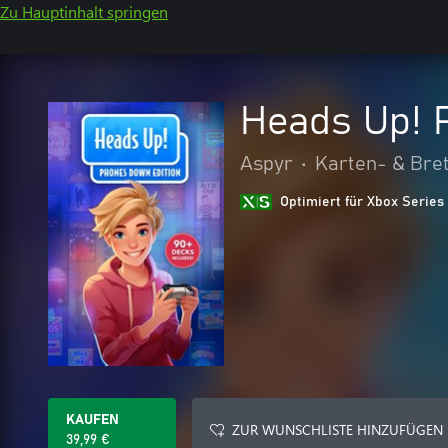
Zu Hauptinhalt springen
Heads Up! 
Aspyr
•
Karten- & Bret
Optimiert für Xbox Series
KAUFEN
ZUR WUNSCHLISTE HINZUFÜGEN
39,99 €