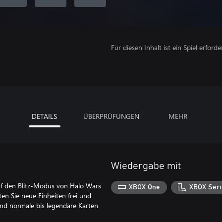
Für diesen Inhalt ist ein Spiel erforder
DETAILS
ÜBERPRÜFUNGEN
MEHR
Wiedergabe mit
auf den Blitz-Modus von Halo Wars
XBOX One
XBOX Seri
en Sie neue Einheiten frei und
ind normale bis legendäre Karten