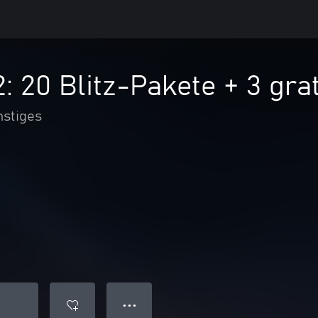
: 20 Blitz-Pakete + 3 grat
nstiges
● ● ●