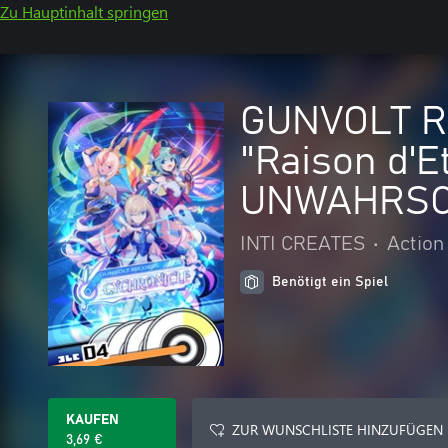
Zu Hauptinhalt springen
GUNVOLT RE
"Raison d'E
UNWAHRSCHE
INTI CREATES
•
Action
Benötigt ein Spiel
KAUFEN
ZUR WUNSCHLISTE HINZUFÜGEN
3,69 €