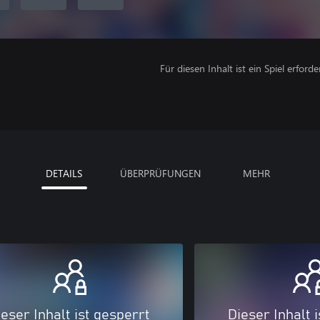
Für diesen Inhalt ist ein Spiel erforder
DETAILS
ÜBERPRÜFUNGEN
MEHR
eser Inhalt ist gesperrt
Dieser Inhalt 