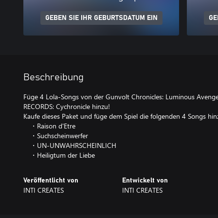
GEBEN SIE IHR GEBURTSDATUM EIN
GE
Beschreibung
Füge 4 Lola-Songs von der Gunvolt Chronicles: Luminous Aven
RECORDS: Cychronicle hinzu!
Kaufe dieses Paket und füge dem Spiel die folgenden 4 Songs hin
・Raison d'Etre
・Suchscheinwerfer
・UN-UNWAHRSCHEINLICH
・Heiligtum der Liebe
Veröffentlicht von
Entwickelt von
INTI CREATES
INTI CREATES