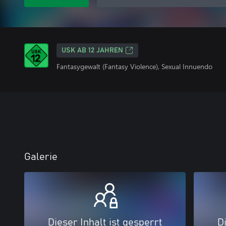
USK AB 12 JAHREN
Fantasygewalt (Fantasy Violence), Sexual Innuendo
Galerie
Dieser Inhalt ist gesperrt
Di