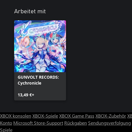
Arbeitet mit
GUNVOLT RECORDS:
Cychronicle
13,49 €+
XBOX konsolen
XBOX-Spiele
XBOX Game Pass
XBOX-Zubehör
X
Konto
Microsoft Store-Support
Rückgaben
Sendungsverfolgung
Spiele