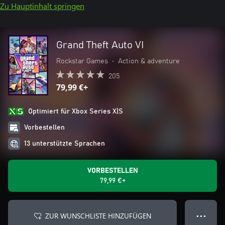
Zu Hauptinhalt springen
Grand Theft Auto VI
Rockstar Games
•
Action & adventure
205
79,99 €+
Optimiert für Xbox Series X|S
Vorbestellen
13 unterstützte Sprachen
VORBESTELLEN
79,99 €+
ZUR WUNSCHLISTE HINZUFÜGEN
● ● ●