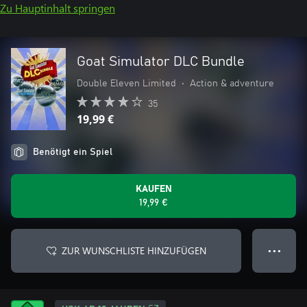
Zu Hauptinhalt springen
Goat Simulator DLC Bundle
Double Eleven Limited
•
Action & adventure
35
19,99 €
Benötigt ein Spiel
KAUFEN
19,99 €
ZUR WUNSCHLISTE HINZUFÜGEN
● ● ●