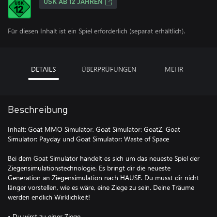
USK AB 12 JAHREN
Für diesen Inhalt ist ein Spiel erforderlich (separat erhältlich).
DETAILS
ÜBERPRÜFUNGEN
MEHR
Beschreibung
Inhalt: Goat MMO Simulator, Goat Simulator: GoatZ, Goat
Simulator: Payday und Goat Simulator: Waste of Space
Bei dem Goat Simulator handelt es sich um das neueste Spiel der
Ziegensimulationstechnologie. Es bringt dir die neueste
Generation an Ziegensimulation nach HAUSE. Du musst dir nicht
länger vorstellen, wie es wäre, eine Ziege zu sein. Deine Träume
werden endlich Wirklichkeit!
• Du wirst zu einer Ziege