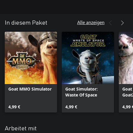
Alle anzeigen
In diesem Paket
Goat MMO Simulator
Goat Simulator:
Goat
Waste Of Space
Goat
4,99 €
4,99 €
4,99 
Arbeitet mit