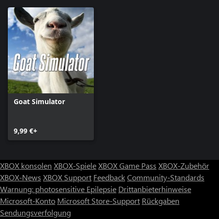
Goat Simulator
9,99 €+
XBOX konsolen
XBOX-Spiele
XBOX Game Pass
XBOX-Zubehör
XBOX-News
XBOX Support
Feedback
Community-Standards
Warnung: photosensitive Epilepsie
Drittanbieterhinweise
Microsoft-Konto
Microsoft Store-Support
Rückgaben
Sendungsverfolgung