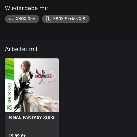
Wiedergabe mit
XBOX One
XBOX Series X|S
Arbeitet mit
FINAL FANTASY XIII-2
19,99 €+