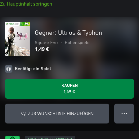
Zu Hauptinhalt springen
Gegner: Ultros & Typhon
Square Enix
•
Rollenspiele
1,49 €
Benötigt ein Spiel
KAUFEN
1,49 €
ZUR WUNSCHLISTE HINZUFÜGEN
● ● ●