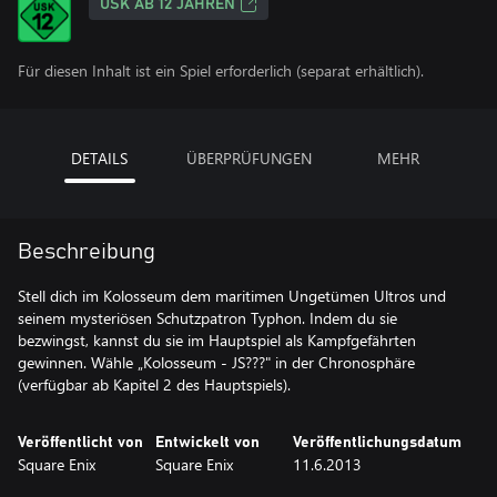
USK AB 12 JAHREN
Für diesen Inhalt ist ein Spiel erforderlich (separat erhältlich).
DETAILS
ÜBERPRÜFUNGEN
MEHR
Beschreibung
Stell dich im Kolosseum dem maritimen Ungetümen Ultros und
seinem mysteriösen Schutzpatron Typhon. Indem du sie
bezwingst, kannst du sie im Hauptspiel als Kampfgefährten
gewinnen. Wähle „Kolosseum - JS???" in der Chronosphäre
(verfügbar ab Kapitel 2 des Hauptspiels).
Veröffentlicht von
Entwickelt von
Veröffentlichungsdatum
Square Enix
Square Enix
11.6.2013