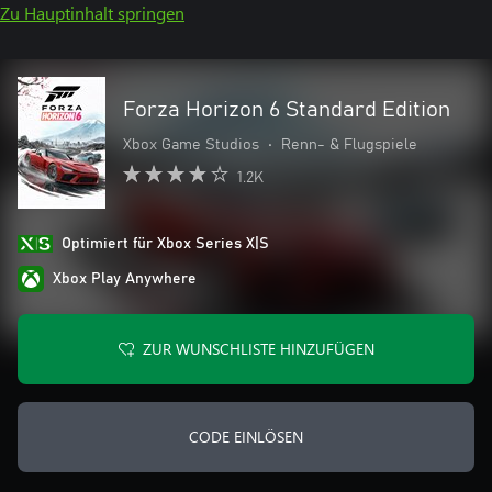
Zu Hauptinhalt springen
Forza Horizon 6 Standard Edition
Xbox Game Studios
•
Renn- & Flugspiele
1.2K
Optimiert für Xbox Series X|S
Xbox Play Anywhere
ZUR WUNSCHLISTE HINZUFÜGEN
CODE EINLÖSEN