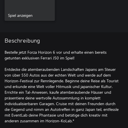
Spiel anzeigen
Beschreibung
Bestelle jetzt Forza Horizon 6 vor und erhalte einen bereits
getunten exklusiven Ferrari J50 im Spiel!
Entdecke die atemberaubenden Landschaften Japans am Steuer
von über 550 Autos aus der echten Welt und werde auf dem
Horizon-Festival zur Rennlegende. Beginne deine Reise als Tourist
und erkunde eine Welt voller Hitmusik und japanischer Kultur.
Errichte ein Tal-Anwesen, kaufe atemberaubende Häuser und
präsentiere deine wertvolle Autosammlung in komplett
individualisierbaren Garagen. Cruise mit deinen Freunden durch
die Gegend und nimm an Autotreffen in ganz Japan teil, entfessle
mit EventLab deine Phantasie und betätige dich kreativ mit
anderen zusammen im Horizon-KoLab.*