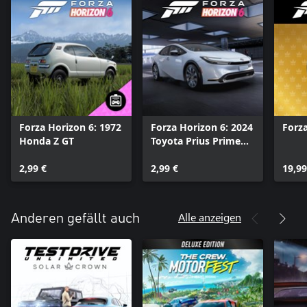
Forza Horizon 6: 1972
Forza Horizon 6: 2024
Forza
Honda Z GT
Toyota Prius Prime
XSE Premium
2,99 €
2,99 €
19,99
Alle anzeigen
Anderen gefällt auch