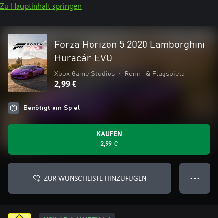
Zu Hauptinhalt springen
Forza Horizon 5 2020 Lamborghini
Huracán EVO
Xbox Game Studios
•
Renn- & Flugspiele
2,99 €
Benötigt ein Spiel
KAUFEN
2,99 €
ZUR WUNSCHLISTE HINZUFÜGEN
● ● ●