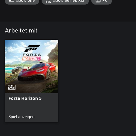
XBOX One
XBOX Series X|S
PC
Arbeitet mit
Forza Horizon 5
Spiel anzeigen