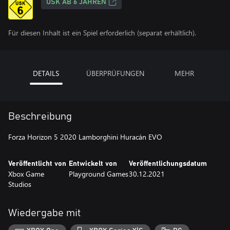
USK AB 6 JAHREN
Für diesen Inhalt ist ein Spiel erforderlich (separat erhältlich).
DETAILS
ÜBERPRÜFUNGEN
MEHR
Beschreibung
Forza Horizon 5 2020 Lamborghini Huracán EVO
Veröffentlicht von
Entwickelt von
Veröffentlichungsdatum
Xbox Game
Playground Games
30.12.2021
Studios
Wiedergabe mit