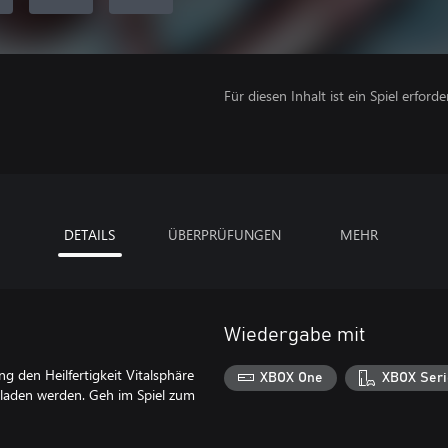
Für diesen Inhalt ist ein Spiel erforder
DETAILS
ÜBERPRÜFUNGEN
MEHR
Wiedergabe mit
ng den Heilfertigkeit Vitalsphäre
XBOX One
XBOX Seri
geladen werden. Geh im Spiel zum