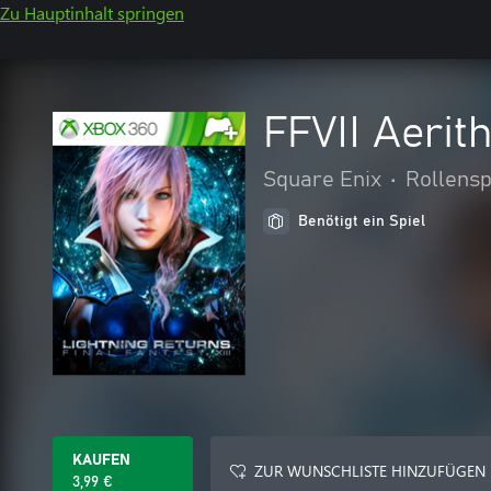
Zu Hauptinhalt springen
FFVII Aerit
Square Enix
•
Rollensp
Benötigt ein Spiel
KAUFEN
ZUR WUNSCHLISTE HINZUFÜGEN
3,99 €