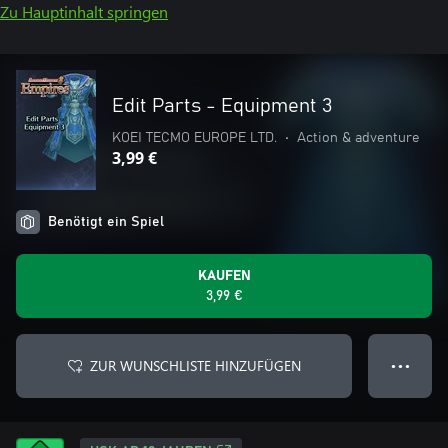
Zu Hauptinhalt springen
Edit Parts - Equipment 3
KOEI TECMO EUROPE LTD.
•
Action & adventure
3,99 €
Benötigt ein Spiel
KAUFEN
3,99 €
ZUR WUNSCHLISTE HINZUFÜGEN
● ● ●