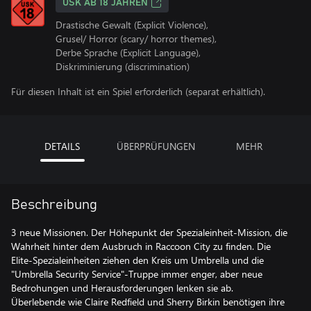
USK AB 18 JAHREN
Drastische Gewalt (Explicit Violence),
Grusel/ Horror (scary/ horror themes),
Derbe Sprache (Explicit Language),
Diskriminierung (discrimination)
Für diesen Inhalt ist ein Spiel erforderlich (separat erhältlich).
DETAILS
ÜBERPRÜFUNGEN
MEHR
Beschreibung
3 neue Missionen. Der Höhepunkt der Spezialeinheit-Mission, die
Wahrheit hinter dem Ausbruch in Raccoon City zu finden. Die
Elite-Spezialeinheiten ziehen den Kreis um Umbrella und die
"Umbrella Security Service"-Truppe immer enger, aber neue
Bedrohungen und Herausforderungen lenken sie ab.
Überlebende wie Claire Redfield und Sherry Birkin benötigen ihre