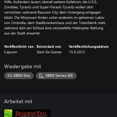
Hilfe. Außerdem lauern überall weitere Gefahren: die U.S.S.,
Zombies, Tyrants und Super-Parasit-Tyrants wollen dich
vernichten, während Raccoon City dem Untergang entgegen
blickt. Die Missionen finden unter anderem im geheimen Labor
von Umbrella, dem Stadtkrankenhaus und der Totenfabrik statt,
während dich am Schluss eine verzweifelte Helikopter-Rettung
Veröffentlicht von
Entwickelt von
Veröffentlichungsdatum
Capcom
Slant Six Games
15.5.2012
Wiedergabe mit
XBOX One
XBOX Series X|S
Arbeitet mit