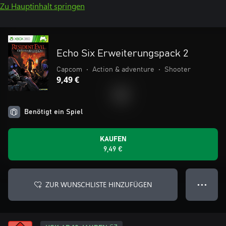
Zu Hauptinhalt springen
Echo Six Erweiterungspack 2
Capcom
•
Action & adventure
•
Shooter
9,49 €
Benötigt ein Spiel
KAUFEN
9,49 €
ZUR WUNSCHLISTE HINZUFÜGEN
● ● ●