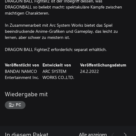
DRAGON BALL FighterZ ist der Inbegriff dessen, was
DRAGONBALL so beliebt macht: spektakuläre Kämpfe zwischen
mächtigen Charakteren.
In Zusammenarbeit mit Arc System Works bietet das Spiel
beeindruckende Anime-Grafiken und Gameplay, das leicht zu
lernen, aber schwer zu meistern ist.
DRAGON BALL FighterZ erforderlich; separat erhältlich.
Veröffentlicht von
Entwickelt von
Veröffentlichungsdatum
BANDAI NAMCO
ARC SYSTEM
24.2.2022
Entertainment Inc.
WORKS CO.,LTD.
Wiedergabe mit
PC
Alle anzeigen
In diesem Paket