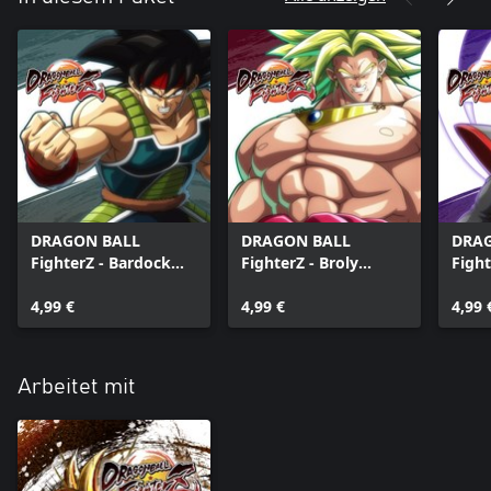
DRAGON BALL
DRAGON BALL
DRA
FighterZ - Bardock
FighterZ - Broly
Figh
(Windows)
(Windows)
(Fus
4,99 €
4,99 €
4,99 
Arbeitet mit