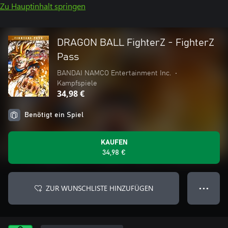
Zu Hauptinhalt springen
DRAGON BALL FighterZ - FighterZ
Pass
BANDAI NAMCO Entertainment Inc.
•
Kampfspiele
34,98 €
Benötigt ein Spiel
KAUFEN
34,98 €
ZUR WUNSCHLISTE HINZUFÜGEN
● ● ●