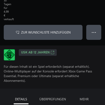
30
Tagen
für
4,99
€
verkauft
ZUR WUNSCHLISTE HINZUFÜGEN
● ● ●
USK AB 12 JAHREN
Für diesen Inhalt ist ein Spiel erforderlich (separat erhältlich).
Online-Multiplayer auf der Konsole erfordert Xbox Game Pass
Essential, Premium oder Ultimate (separat erhältliche
Abonnements).
DETAILS
ÜBERPRÜFUNGEN
MEHR