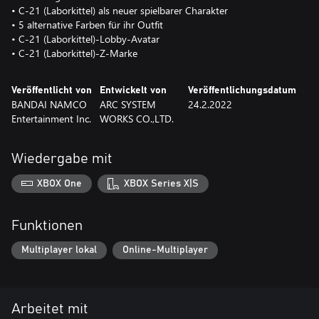
• C-21 (Laborkittel) als neuer spielbarer Charakter
• 5 alternative Farben für ihr Outfit
• C-21 (Laborkittel)-Lobby-Avatar
• C-21 (Laborkittel)-Z-Marke
Veröffentlicht von
Entwickelt von
Veröffentlichungsdatum
BANDAI NAMCO
ARC SYSTEM
24.2.2022
Entertainment Inc.
WORKS CO.,LTD.
Wiedergabe mit
XBOX One
XBOX Series X|S
Funktionen
Multiplayer lokal
Online-Multiplayer
Arbeitet mit