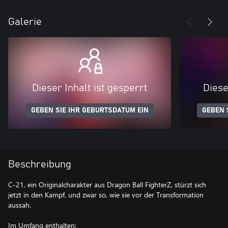
Galerie
Dieser Inhalt ist gesperrt
Diese
GEBEN SIE IHR GEBURTSDATUM EIN
GEBEN 
Beschreibung
C-21, ein Originalcharakter aus Dragon Ball FighterZ, stürzt sich
jetzt in den Kampf, und zwar so, wie sie vor der Transformation
aussah.
Im Umfang enthalten: