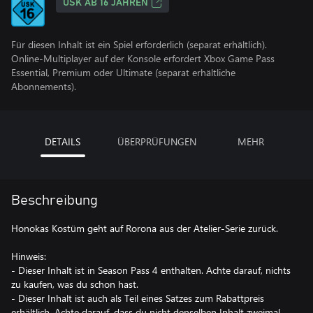
USK AB 16 JAHREN
Für diesen Inhalt ist ein Spiel erforderlich (separat erhältlich).
Online-Multiplayer auf der Konsole erfordert Xbox Game Pass
Essential, Premium oder Ultimate (separat erhältliche
Abonnements).
DETAILS
ÜBERPRÜFUNGEN
MEHR
Beschreibung
Honokas Kostüm geht auf Rorona aus der Atelier-Serie zurück.
Hinweis:
- Dieser Inhalt ist in Season Pass 4 enthalten. Achte darauf, nichts
zu kaufen, was du schon hast.
- Dieser Inhalt ist auch als Teil eines Satzes zum Rabattpreis
erhältlich. Achte darauf, dass du nicht denselben Inhalt zweimal