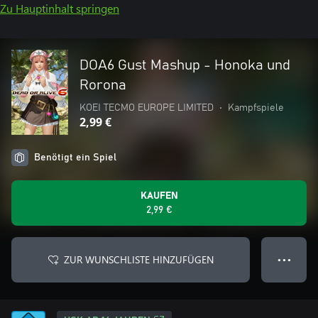
Zu Hauptinhalt springen
DOA6 Gust Mashup - Honoka und
Rorona
KOEI TECMO EUROPE LIMITED
•
Kampfspiele
2,99 €
Benötigt ein Spiel
KAUFEN
2,99 €
ZUR WUNSCHLISTE HINZUFÜGEN
● ● ●