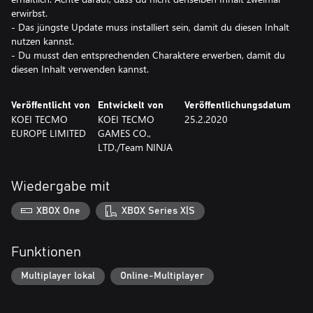
erwirbst.
- Das jüngste Update muss installiert sein, damit du diesen Inhalt
nutzen kannst.
- Du musst den entsprechenden Charaktere erwerben, damit du
diesen Inhalt verwenden kannst.
Veröffentlicht von
Entwickelt von
Veröffentlichungsdatum
KOEI TECMO
KOEI TECMO
25.2.2020
EUROPE LIMITED
GAMES CO.,
LTD./Team NINJA
Wiedergabe mit
XBOX One
XBOX Series X|S
Funktionen
Multiplayer lokal
Online-Multiplayer