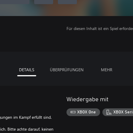
Für diesen Inhalt ist ein Spiel erforder
DETAILS
ÜBERPRÜFUNGEN
MEHR
Wiedergabe mit
XBOX One
XBOX Seri
ungen im Kampf erfüllt sind.
lich. Bitte achte darauf, keinen