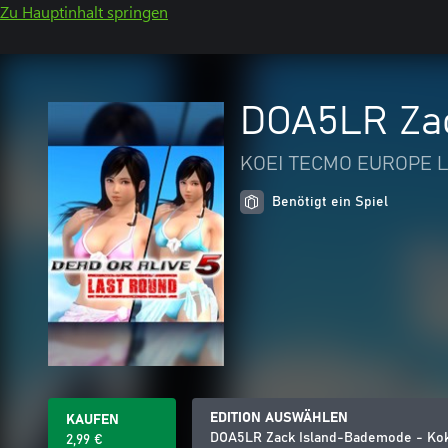
Zu Hauptinhalt springen
DOA5LR Zac
KOEI TECMO EUROPE L
Benötigt ein Spiel
EDITION AUSWÄHLEN
KAUFEN
DOA5LR Zack Island-Bademode - Ko
2,99 €