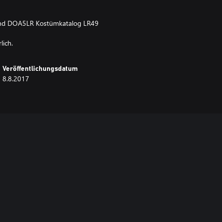
und DOA5LR Kostümkatalog LR49
lich.
Veröffentlichungsdatum
8.8.2017