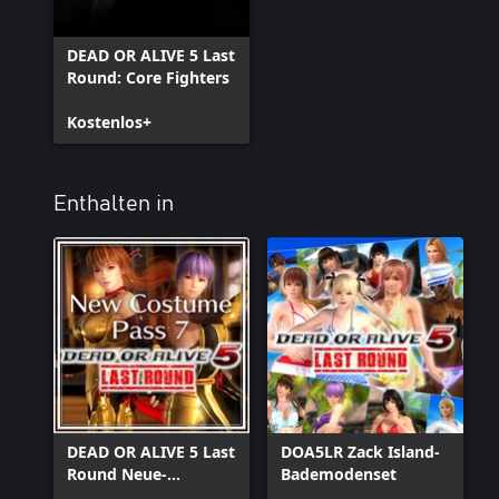
DEAD OR ALIVE 5 Last
Round: Core Fighters
Kostenlos+
Enthalten in
DEAD OR ALIVE 5 Last
DOA5LR Zack Island-
Round Neue-
Bademodenset
Kostüme-Pass 7