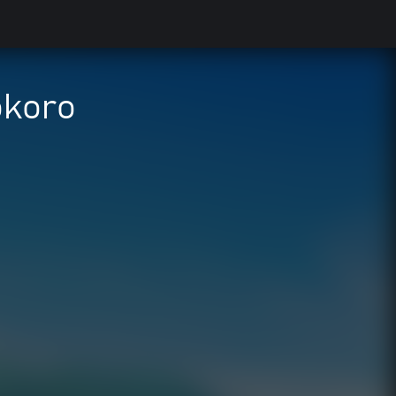
okoro