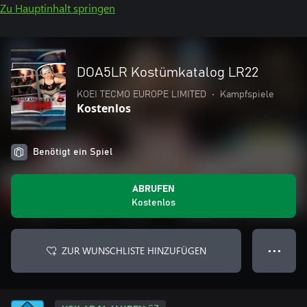
Zu Hauptinhalt springen
DOA5LR Kostümkatalog LR22
KOEI TECMO EUROPE LIMITED
•
Kampfspiele
Kostenlos
Benötigt ein Spiel
ABRUFEN
Kostenlos
ZUR WUNSCHLISTE HINZUFÜGEN
● ● ●