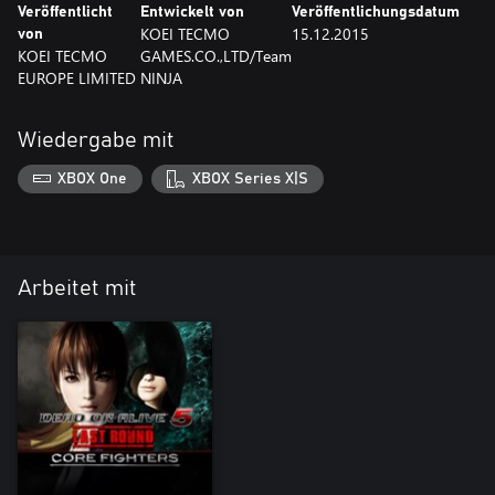
Veröffentlicht
Entwickelt von
Veröffentlichungsdatum
KOEI TECMO
15.12.2015
von
KOEI TECMO
GAMES.CO.,LTD/Team
EUROPE LIMITED
NINJA
Wiedergabe mit
XBOX One
XBOX Series X|S
Arbeitet mit