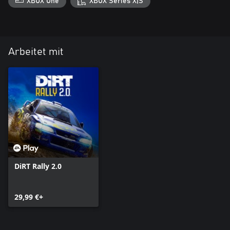
XBOX One
XBOX Series X|S
Arbeitet mit
DiRT Rally 2.0
29,99 €+